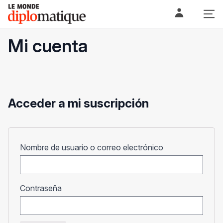
Skip
Le monde diplomatique
to
content
Mi cuenta
Acceder a mi suscripción
Obligatorio
Nombre de usuario o correo electrónico
Obligatorio
Contraseña