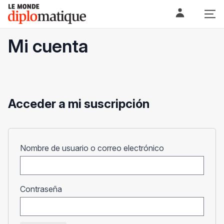
Skip
Le monde diplomatique
to
content
Mi cuenta
Acceder a mi suscripción
Obligatorio
Nombre de usuario o correo electrónico
Obligatorio
Contraseña