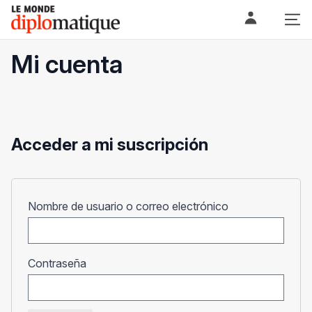
Skip
Le monde diplomatique
to
content
Mi cuenta
Acceder a mi suscripción
Obligatorio
Nombre de usuario o correo electrónico
Obligatorio
Contraseña