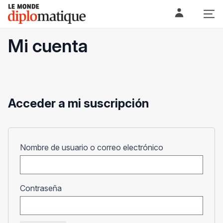
Skip
Le monde diplomatique
to
content
Mi cuenta
Acceder a mi suscripción
Obligatorio
Nombre de usuario o correo electrónico
Obligatorio
Contraseña