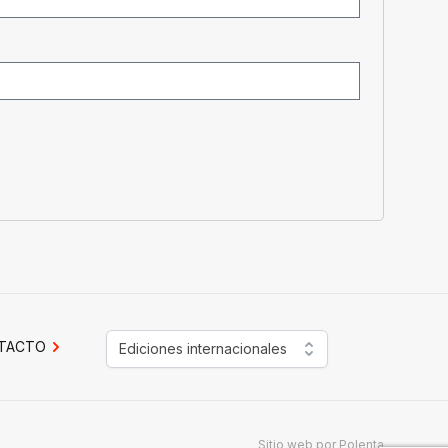
TACTO
Ediciones internacionales
Sitio web por
Polenta