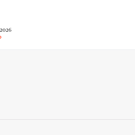
 2026
O
rio