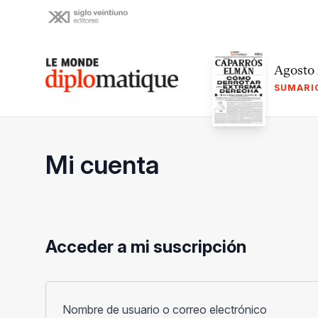
Skip
to
content
Le monde diplomatique
Agosto
SUMARI
Mi cuenta
Acceder a mi suscripción
Obligato
Nombre de usuario o correo electrónico