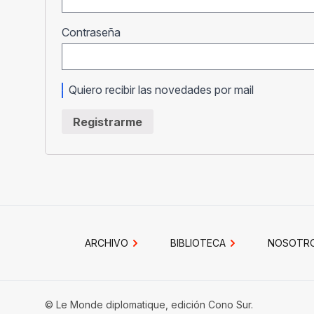
Obligatorio
Contraseña
Quiero recibir las novedades por mail
Registrarme
ARCHIVO
BIBLIOTECA
NOSOTR
© Le Monde diplomatique, edición Cono Sur.