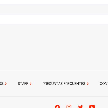
OS
STAFF
PREGUNTAS FRECUENTES
CON
Facebook
Instagram
Twitter
Youtube