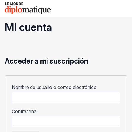
Skip
Le monde diplomatique
to
content
Mi cuenta
Acceder a mi suscripción
Obligatorio
Nombre de usuario o correo electrónico
Obligatorio
Contraseña