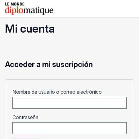
Skip
Le monde diplomatique
to
content
Mi cuenta
Acceder a mi suscripción
Obligatorio
Nombre de usuario o correo electrónico
Obligatorio
Contraseña