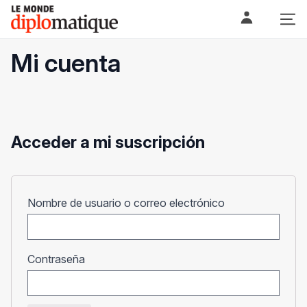
Skip
Le monde diplomatique
to
content
Mi cuenta
Acceder a mi suscripción
Obligatorio
Nombre de usuario o correo electrónico
Obligatorio
Contraseña