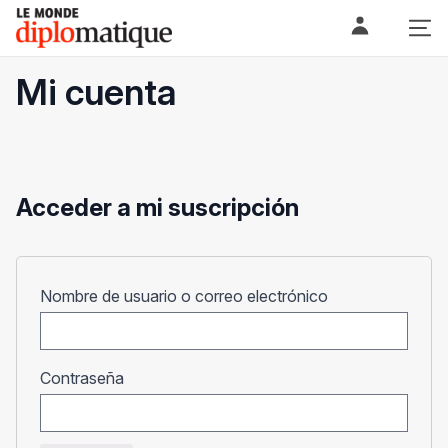
Skip
Le monde diplomatique
to
content
Mi cuenta
Acceder a mi suscripción
Obligatorio
Nombre de usuario o correo electrónico
Obligatorio
Contraseña