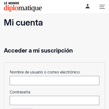
Skip
Le monde diplomatique
to
content
Mi cuenta
Acceder a mi suscripción
Obligatorio
Nombre de usuario o correo electrónico
Obligatorio
Contraseña