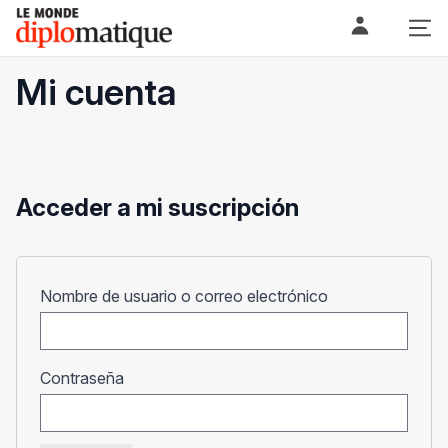
Skip
Le monde diplomatique
to
content
Mi cuenta
Acceder a mi suscripción
Obligatorio
Nombre de usuario o correo electrónico
Obligatorio
Contraseña