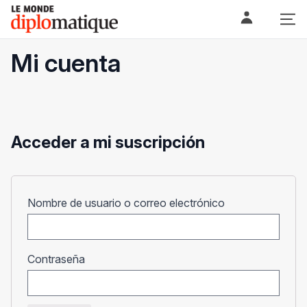
Skip
Le monde diplomatique
to
content
Mi cuenta
Acceder a mi suscripción
Obligatorio
Nombre de usuario o correo electrónico
Obligatorio
Contraseña