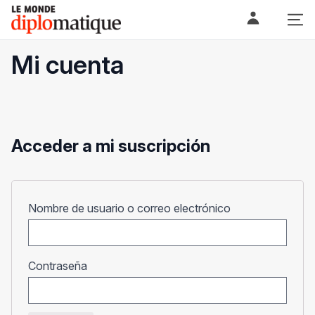
Skip
Le monde diplomatique
to
content
Mi cuenta
Acceder a mi suscripción
Obligatorio
Nombre de usuario o correo electrónico
Obligatorio
Contraseña