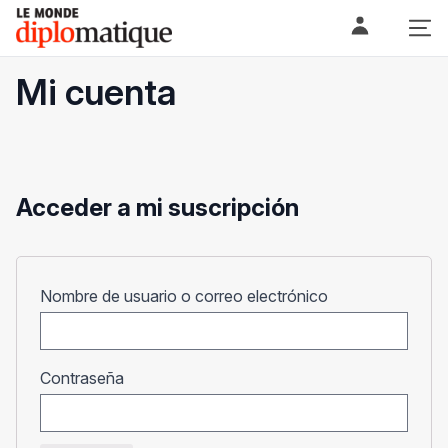
Skip
Le monde diplomatique
to
content
Mi cuenta
Acceder a mi suscripción
Obligatorio
Nombre de usuario o correo electrónico
Obligatorio
Contraseña