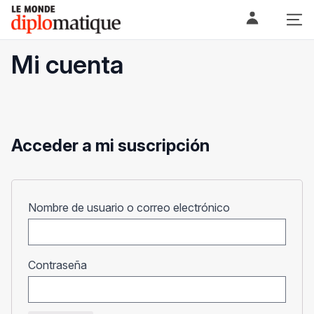
Skip
Le monde diplomatique
to
content
Mi cuenta
Acceder a mi suscripción
Obligatorio
Nombre de usuario o correo electrónico
Obligatorio
Contraseña