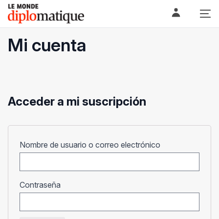
Skip
Le monde diplomatique
to
content
Mi cuenta
Acceder a mi suscripción
Obligatorio
Nombre de usuario o correo electrónico
Obligatorio
Contraseña