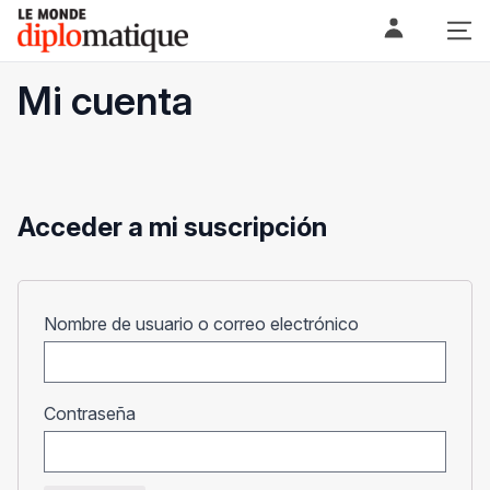
Skip
Le monde diplomatique
to
content
Mi cuenta
Acceder a mi suscripción
Obligatorio
Nombre de usuario o correo electrónico
Obligatorio
Contraseña