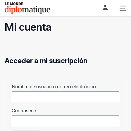
Skip
Le monde diplomatique
to
content
Mi cuenta
Acceder a mi suscripción
Obligatorio
Nombre de usuario o correo electrónico
Obligatorio
Contraseña