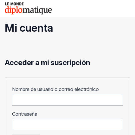
Skip
Le monde diplomatique
to
content
Mi cuenta
Acceder a mi suscripción
Obligatorio
Nombre de usuario o correo electrónico
Obligatorio
Contraseña