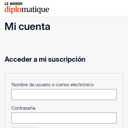
Skip
Le monde diplomatique
to
content
Mi cuenta
Acceder a mi suscripción
Obligatorio
Nombre de usuario o correo electrónico
Obligatorio
Contraseña