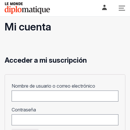
Skip
Le monde diplomatique
to
content
Mi cuenta
Acceder a mi suscripción
Obligatorio
Nombre de usuario o correo electrónico
Obligatorio
Contraseña