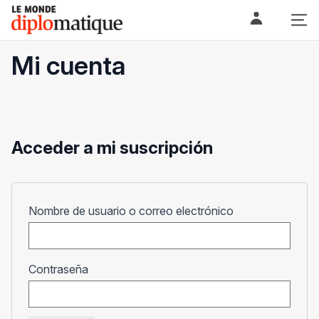
Skip
Le monde diplomatique
to
content
Mi cuenta
Acceder a mi suscripción
Obligatorio
Nombre de usuario o correo electrónico
Obligatorio
Contraseña