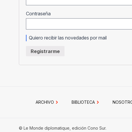
Obligatorio
Contraseña
Quiero recibir las novedades por mail
Registrarme
ARCHIVO
BIBLIOTECA
NOSOTR
© Le Monde diplomatique, edición Cono Sur.