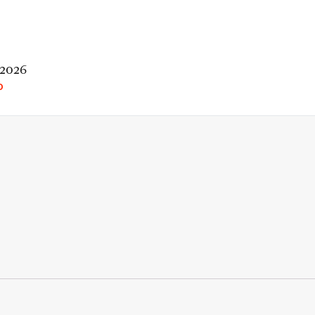
 2026
O
rio