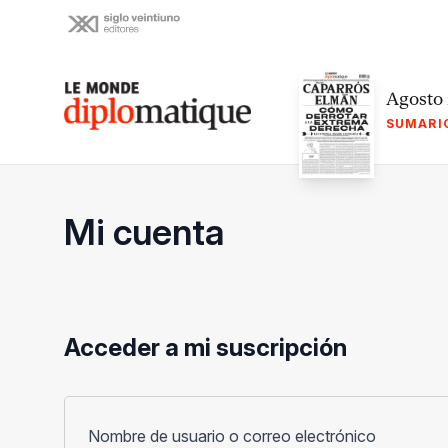
Skip
to
content
Le monde diplomatique
Agosto
SUMARI
Mi cuenta
Acceder a mi suscripción
Obligato
Nombre de usuario o correo electrónico