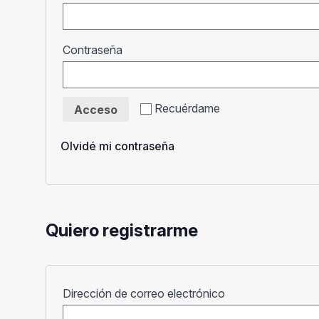
Obligatorio
Contraseña
Recuérdame
Acceso
Olvidé mi contraseña
Quiero registrarme
Obligatorio
Dirección de correo electrónico