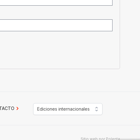
TACTO
Ediciones internacionales
Sitio web por
Polenta