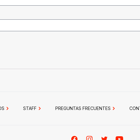
OS
STAFF
PREGUNTAS FRECUENTES
CON
Facebook
Instagram
Twitter
Youtube