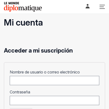
Skip
Le monde diplomatique
to
content
Mi cuenta
Acceder a mi suscripción
Obligatorio
Nombre de usuario o correo electrónico
Obligatorio
Contraseña