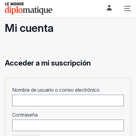
Skip
Le monde diplomatique
to
content
Mi cuenta
Acceder a mi suscripción
Obligatorio
Nombre de usuario o correo electrónico
Obligatorio
Contraseña