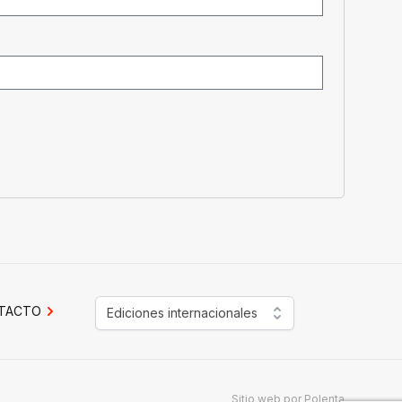
TACTO
Ediciones internacionales
Sitio web por
Polenta