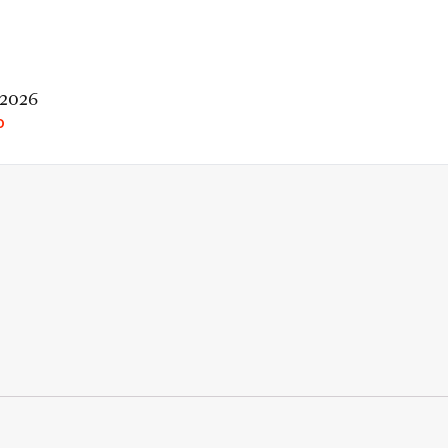
 2026
O
rio