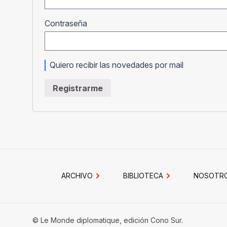
Obligatorio
Contraseña
Quiero recibir las novedades por mail
Registrarme
ARCHIVO
BIBLIOTECA
NOSOTR
© Le Monde diplomatique, edición Cono Sur.