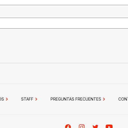
OS
STAFF
PREGUNTAS FRECUENTES
CON
Facebook
Instagram
Twitter
Youtube