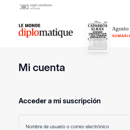
Skip
to
content
Le monde diplomatique
Agosto
SUMARI
Mi cuenta
Acceder a mi suscripción
Obligato
Nombre de usuario o correo electrónico