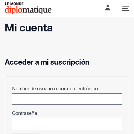
Skip
Le monde diplomatique
to
content
Mi cuenta
Acceder a mi suscripción
Obligatorio
Nombre de usuario o correo electrónico
Obligatorio
Contraseña