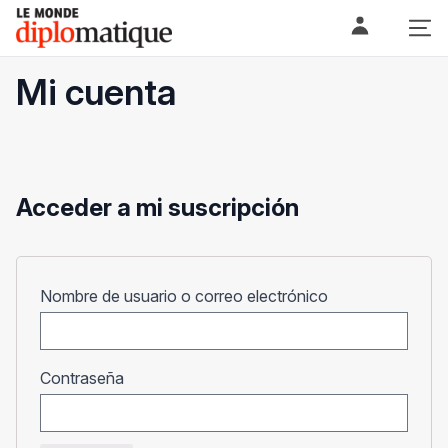
Skip
Le monde diplomatique
to
content
Mi cuenta
Acceder a mi suscripción
Obligatorio
Nombre de usuario o correo electrónico
Obligatorio
Contraseña