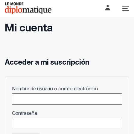
Skip
Le monde diplomatique
to
content
Mi cuenta
Acceder a mi suscripción
Obligatorio
Nombre de usuario o correo electrónico
Obligatorio
Contraseña