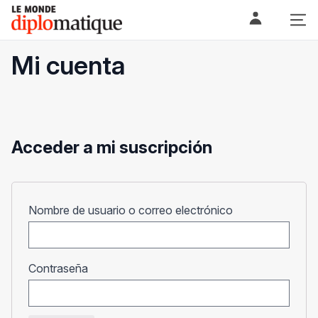
Skip
Le monde diplomatique
to
content
Mi cuenta
Acceder a mi suscripción
Obligatorio
Nombre de usuario o correo electrónico
Obligatorio
Contraseña