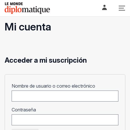
Skip
Le monde diplomatique
to
content
Mi cuenta
Acceder a mi suscripción
Obligatorio
Nombre de usuario o correo electrónico
Obligatorio
Contraseña