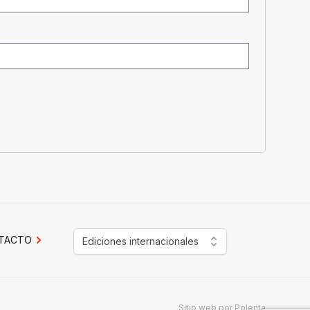
TACTO
Ediciones internacionales
Sitio web por
Polenta