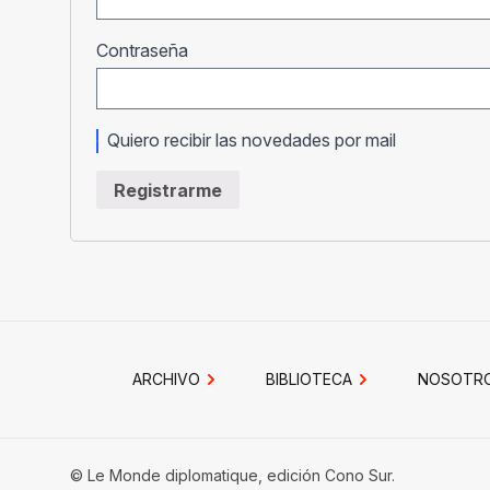
Obligatorio
Contraseña
Quiero recibir las novedades por mail
Registrarme
ARCHIVO
BIBLIOTECA
NOSOTR
© Le Monde diplomatique, edición Cono Sur.