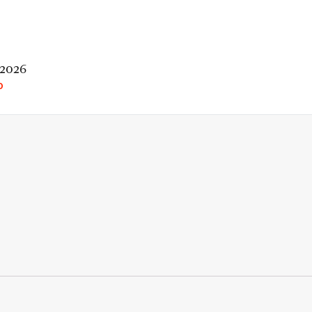
 2026
O
rio