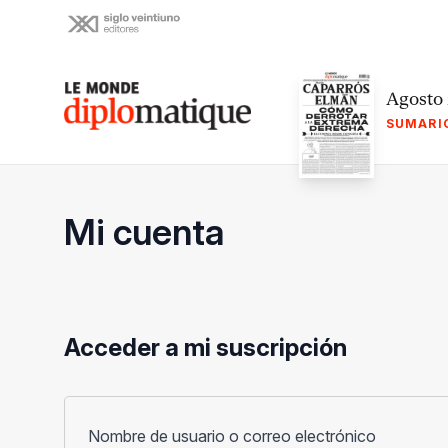
Skip
to
content
Le monde diplomatique
Agosto
SUMARI
Mi cuenta
Acceder a mi suscripción
Obligato
Nombre de usuario o correo electrónico