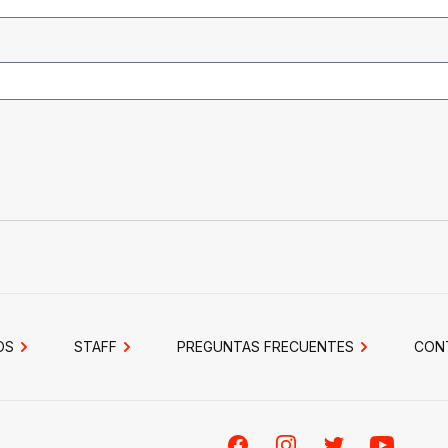
OS
STAFF
PREGUNTAS FRECUENTES
CON
Facebook
Instagram
Twitter
Youtube