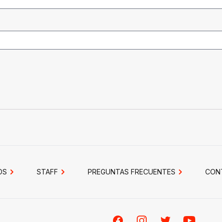
OS
STAFF
PREGUNTAS FRECUENTES
CON
Facebook
Instagram
Twitter
Youtube