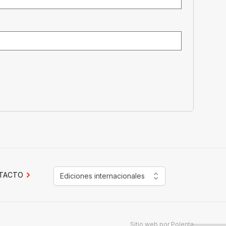
TACTO
Ediciones internacionales
Sitio web por
Polenta