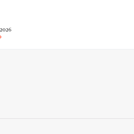
 2026
O
rio