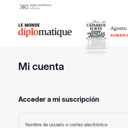
Skip
to
content
Le monde diplomatique
Agosto
SUMARI
Mi cuenta
Acceder a mi suscripción
Obligato
Nombre de usuario o correo electrónico