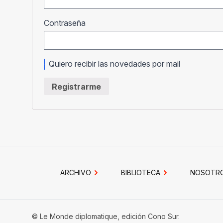
Obligatorio
Contraseña
Quiero recibir las novedades por mail
Registrarme
ARCHIVO
BIBLIOTECA
NOSOTR
© Le Monde diplomatique, edición Cono Sur.