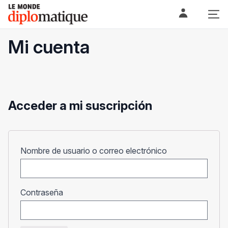
Skip
Le monde diplomatique
to
content
Mi cuenta
Acceder a mi suscripción
Obligatorio
Nombre de usuario o correo electrónico
Obligatorio
Contraseña