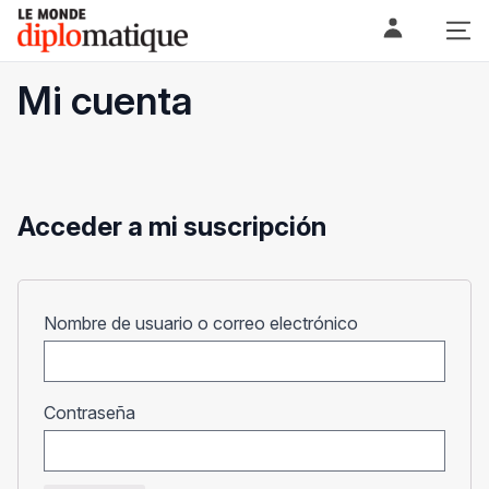
Skip
Le monde diplomatique
to
content
Mi cuenta
Acceder a mi suscripción
Obligatorio
Nombre de usuario o correo electrónico
Obligatorio
Contraseña