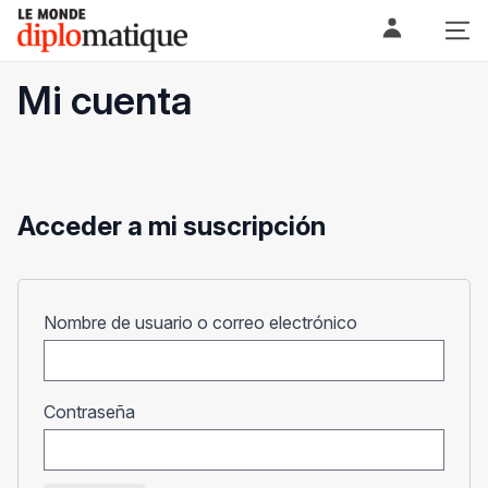
Skip
Le monde diplomatique
to
content
Mi cuenta
Acceder a mi suscripción
Obligatorio
Nombre de usuario o correo electrónico
Obligatorio
Contraseña