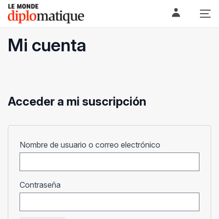
Skip
Le monde diplomatique
to
content
Mi cuenta
Acceder a mi suscripción
Obligatorio
Nombre de usuario o correo electrónico
Obligatorio
Contraseña