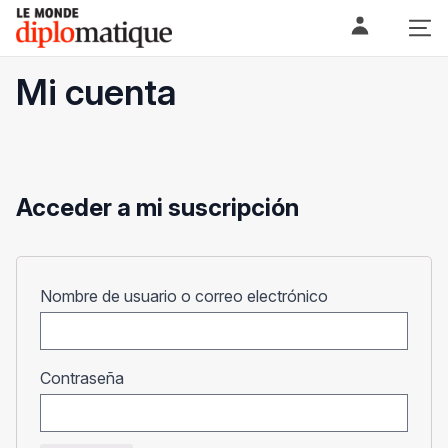
Skip
Le monde diplomatique
to
content
Mi cuenta
Acceder a mi suscripción
Obligatorio
Nombre de usuario o correo electrónico
Obligatorio
Contraseña