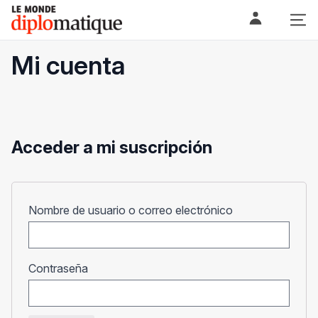
Skip
Le monde diplomatique
to
content
Mi cuenta
Acceder a mi suscripción
Obligatorio
Nombre de usuario o correo electrónico
Obligatorio
Contraseña