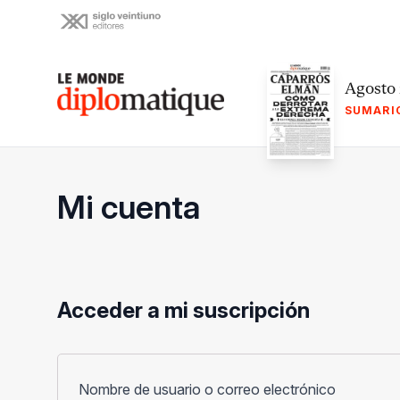
Skip
to
content
Le monde diplomatique
Agosto
SUMARI
Mi cuenta
Acceder a mi suscripción
Obligato
Nombre de usuario o correo electrónico