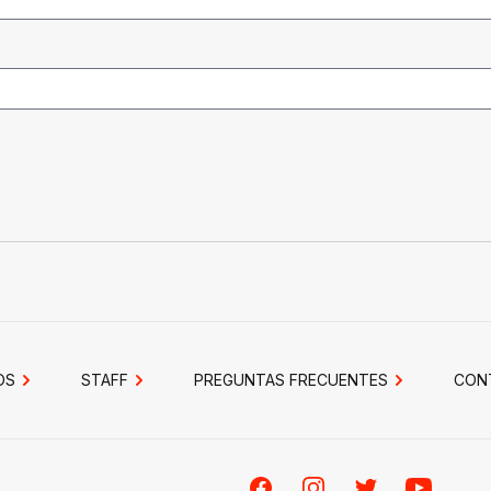
OS
STAFF
PREGUNTAS FRECUENTES
CON
Facebook
Instagram
Twitter
Youtube