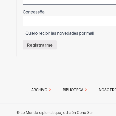
Obligatorio
Contraseña
Quiero recibir las novedades por mail
Registrarme
ARCHIVO
BIBLIOTECA
NOSOTR
© Le Monde diplomatique, edición Cono Sur.