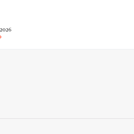
 2026
O
rio