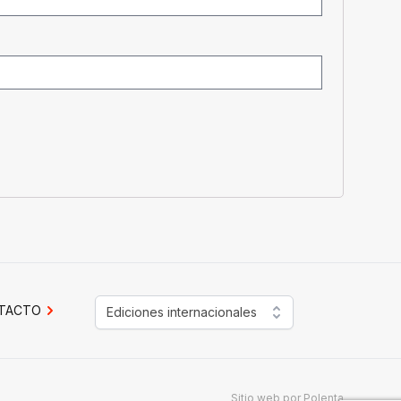
TACTO
Ediciones internacionales
Sitio web por
Polenta