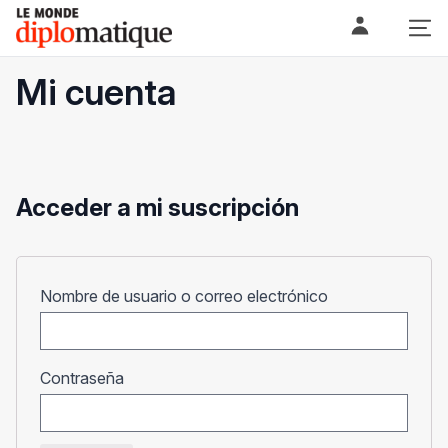
Skip
Le monde diplomatique
to
content
Mi cuenta
Acceder a mi suscripción
Obligatorio
Nombre de usuario o correo electrónico
Obligatorio
Contraseña