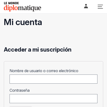
Skip
Le monde diplomatique
to
content
Mi cuenta
Acceder a mi suscripción
Obligatorio
Nombre de usuario o correo electrónico
Obligatorio
Contraseña