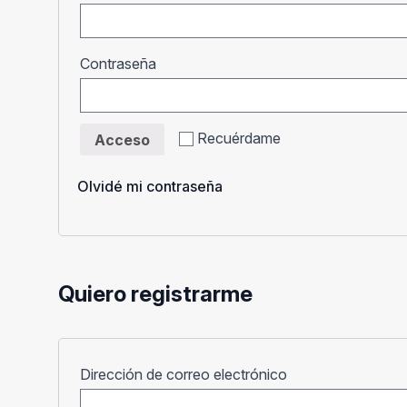
Obligatorio
Contraseña
Recuérdame
Acceso
Olvidé mi contraseña
Quiero registrarme
Obligatorio
Dirección de correo electrónico