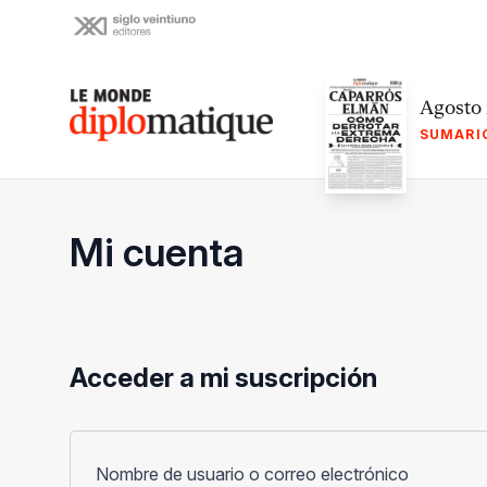
Skip
to
content
Le monde diplomatique
Agosto
SUMARI
Mi cuenta
Acceder a mi suscripción
Obligato
Nombre de usuario o correo electrónico