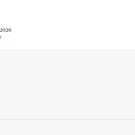
 2026
O
rio