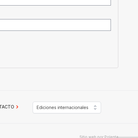
TACTO
Ediciones internacionales
Sitio web por
Polenta