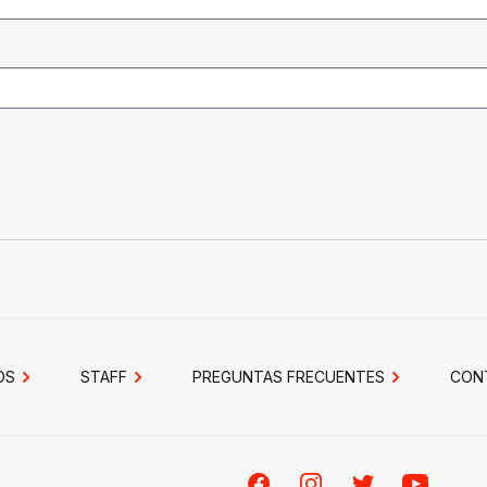
OS
STAFF
PREGUNTAS FRECUENTES
CON
Facebook
Instagram
Twitter
Youtube