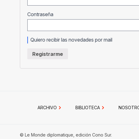
Obligatorio
Contraseña
Quiero recibir las novedades por mail
Registrarme
ARCHIVO
BIBLIOTECA
NOSOTR
© Le Monde diplomatique, edición Cono Sur.