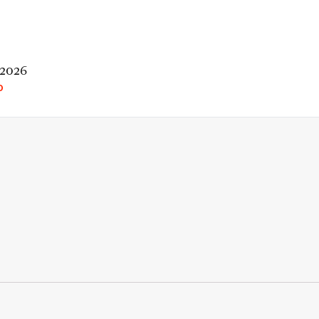
 2026
O
rio