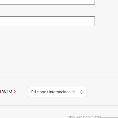
TACTO
Ediciones internacionales
Sitio web por
Polenta