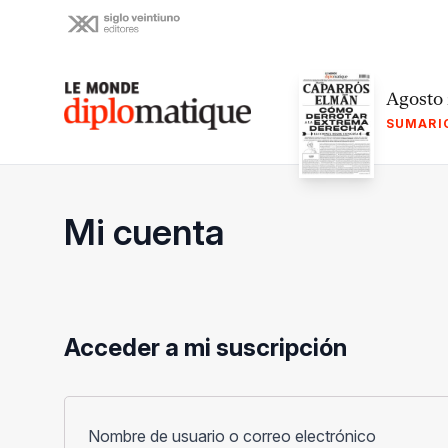
Skip
to
content
Le monde diplomatique
Agosto
SUMARI
Mi cuenta
Acceder a mi suscripción
Obligato
Nombre de usuario o correo electrónico