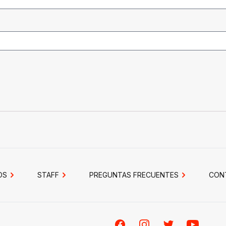
OS
STAFF
PREGUNTAS FRECUENTES
CON
Facebook
Instagram
Twitter
Youtube