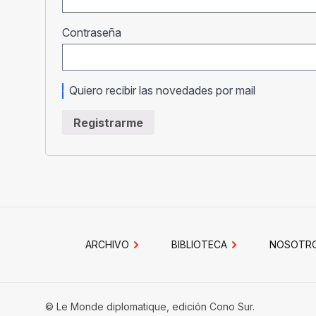
Obligatorio
Contraseña
Quiero recibir las novedades por mail
Registrarme
ARCHIVO
BIBLIOTECA
NOSOTR
© Le Monde diplomatique, edición Cono Sur.