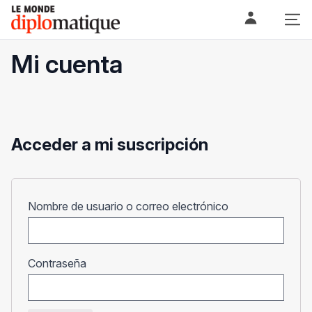
Skip
Le monde diplomatique
to
content
Mi cuenta
Acceder a mi suscripción
Obligatorio
Nombre de usuario o correo electrónico
Obligatorio
Contraseña