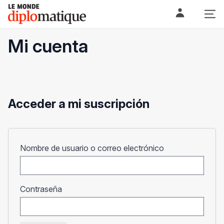
Skip
Le monde diplomatique
to
content
Mi cuenta
Acceder a mi suscripción
Obligatorio
Nombre de usuario o correo electrónico
Obligatorio
Contraseña