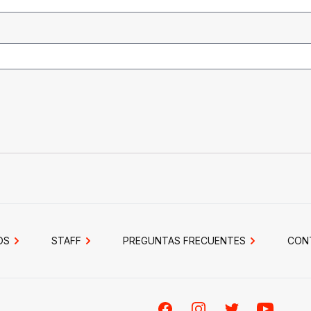
OS
STAFF
PREGUNTAS FRECUENTES
CON
Facebook
Instagram
Twitter
Youtube