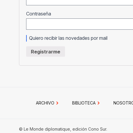
Obligatorio
Contraseña
Quiero recibir las novedades por mail
Registrarme
ARCHIVO
BIBLIOTECA
NOSOTR
© Le Monde diplomatique, edición Cono Sur.