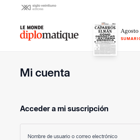
Skip
to
content
Le monde diplomatique
Agosto
SUMARI
Mi cuenta
Acceder a mi suscripción
Obligato
Nombre de usuario o correo electrónico