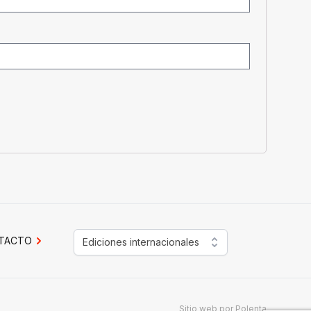
TACTO
Ediciones internacionales
Sitio web por
Polenta