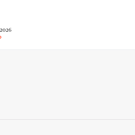
 2026
O
rio