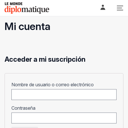
Skip
Le monde diplomatique
to
content
Mi cuenta
Acceder a mi suscripción
Obligatorio
Nombre de usuario o correo electrónico
Obligatorio
Contraseña