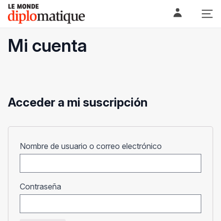
Skip
Le monde diplomatique
to
content
Mi cuenta
Acceder a mi suscripción
Obligatorio
Nombre de usuario o correo electrónico
Obligatorio
Contraseña