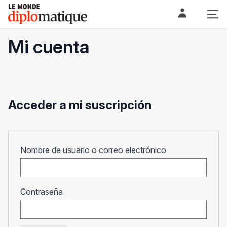
Skip
Le monde diplomatique
to
content
Mi cuenta
Acceder a mi suscripción
Obligatorio
Nombre de usuario o correo electrónico
Obligatorio
Contraseña